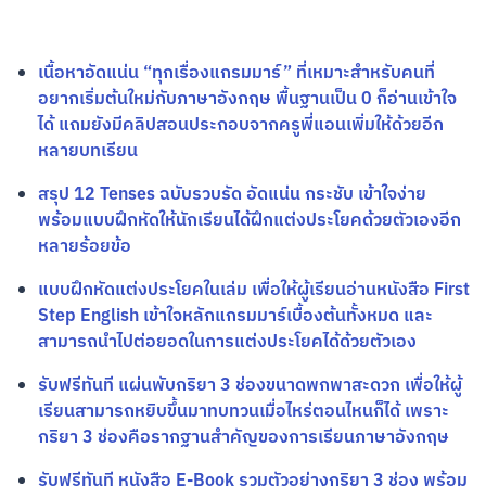
เนื้อหาอัดแน่น “ทุกเรื่องแกรมมาร์” ที่เหมาะสำหรับคนที่
อยากเริ่มต้นใหม่กับภาษาอังกฤษ พื้นฐานเป็น 0 ก็อ่านเข้าใจ
ได้ แถมยังมีคลิปสอนประกอบจากครูพี่แอนเพิ่มให้ด้วยอีก
หลายบทเรียน
สรุป 12 Tenses ฉบับรวบรัด อัดแน่น กระชับ เข้าใจง่าย
พร้อมแบบฝึกหัดให้นักเรียนได้ฝึกแต่งประโยคด้วยตัวเองอีก
หลายร้อยข้อ
แบบฝึกหัดแต่งประโยคในเล่ม เพื่อให้ผู้เรียนอ่านหนังสือ First
Step English เข้าใจหลักแกรมมาร์เบื้องต้นทั้งหมด และ
สามารถนำไปต่อยอดในการแต่งประโยคได้ด้วยตัวเอง
รับฟรีทันที แผ่นพับกริยา 3 ช่องขนาดพกพาสะดวก เพื่อให้ผู้
เรียนสามารถหยิบขึ้นมาทบทวนเมื่อไหร่ตอนไหนก็ได้ เพราะ
กริยา 3 ช่องคือรากฐานสำคัญของการเรียนภาษาอังกฤษ
รับฟรีทันที หนังสือ E-Book รวมตัวอย่างกริยา 3 ช่อง พร้อม