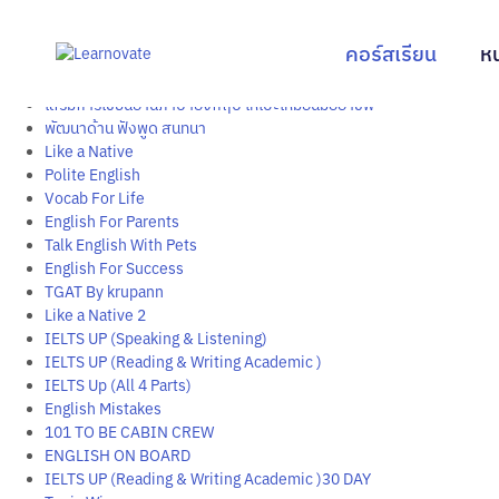
คอร์สเรียน
ปรับพื้นฐาน ฟังพูด อ่านเขียน
คอร์สเรียน
หน
Supreme Package
ปรับพื้นฐาน ฟัง พูด อ่าน เขียน และเสริมคำศัพท์สำคัญ
เสริมการเขียนอ่านภาษาอังกฤษ ให้เป๊ะเหมือนมืออาชีพ
พัฒนาด้าน ฟังพูด สนทนา
Like a Native
Polite English
Vocab For Life
English For Parents
Talk English With Pets
English For Success
TGAT By krupann
Like a Native 2
IELTS UP (Speaking & Listening)
IELTS UP (Reading & Writing Academic )
IELTS Up (All 4 Parts)
English Mistakes
101 TO BE CABIN CREW
ENGLISH ON BOARD
IELTS UP (Reading & Writing Academic )30 DAY