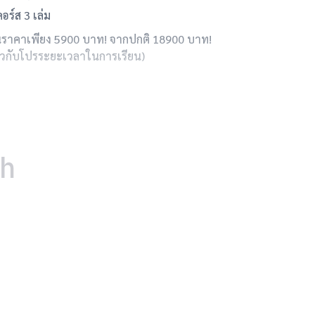
ร์ส 3 เล่ม
 ในราคาเพียง 5900 บาท! จากปกติ 18900 บาท!
่ยวกับโปรระยะเวลาในการเรียน)
th