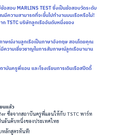
ข้อสอบ MARLINS TEST ซึ่งเป็นข้อสอบวัดระดับ
ณมีความสามารถที่จะขึ้นไปทำงานบนเรือหรือไม่!
าก TSTC บริษัทลูกเรืออันดับหนึ่งของ
ภาษณ์งานลูกเรือเป็นภาษาอังกฤษ สอนโดยคุณ
 ที่มีความเชี่ยวชาญในการสัมภาษณ์ลูกเรือมานาน
บันครูพี่แอน และโรงเรียนการเดินเรือสปีดดี้
รียนแล้ว
fer ชื่อจากสถาบันครูพี่แอนให้กับ TSTC พาร์ท
่เป็นอันดับหนึ่งของประเทศไทย
บหลักสูตรทันที!