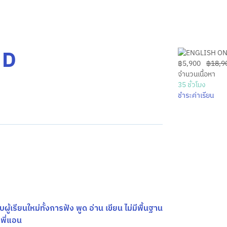
RD
฿5,900
฿18,9
จำนวนเนื้อหา
35
ชั่วโมง
ชำระค่าเรียน
ู้เรียนใหม่ทั้งการฟัง พูด อ่าน เขียน ไม่มีพื้นฐาน
พี่แอน