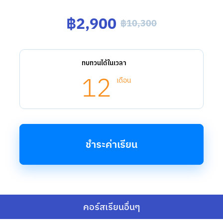
฿2,900
฿10,300
ทบทวนได้ในเวลา
12
เดือน
ชำระค่าเรียน
คอร์สเรียนอื่นๆ