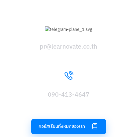
pr@learnovate.co.th
090-413-4647
คอร์สเรียนทั้งหมดของเรา