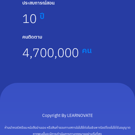
ประสบการณ์สอน
10
ปี
คนติดตาม
4,700,000
คน
Copyright By LEARNOVATE
ห้ามนำคอร์สเรียน หนังสืออ่านเอง หรือสินค้าของทางสถาบันไปใช้ต่อในเชิงพาณิชย์โดยไม่ได้รับอนุญาต
หากพบเห็นจะมีการดำเนินการทางกฎหมายอย่างถึงที่สุด